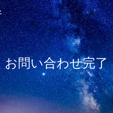
お問い合わせ完了