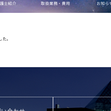
護士紹介
取扱業務・費用
お知ら
した。
問い合わせ